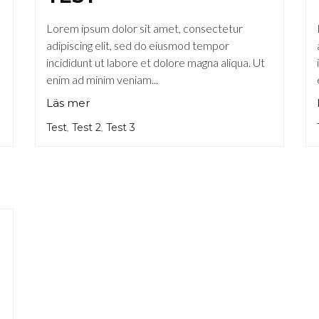
Lorem ipsum dolor sit amet, consectetur
adipiscing elit, sed do eiusmod tempor
incididunt ut labore et dolore magna aliqua. Ut
enim ad minim veniam...
Läs mer
Test
Test 2
Test 3
,
,