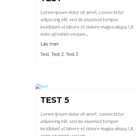
Lorem ipsum dolor sit amet, consectetur
adipiscing elit, sed do eiusmod tempor
incididunt ut labore et dolore magna aliqua. Ut
enim ad minim veniam...
Läs mer
Test
Test 2
Test 3
,
,
TEST 5
Lorem ipsum dolor sit amet, consectetur
adipiscing elit, sed do eiusmod tempor
incididunt ut labore et dolore magna aliqua. Ut
enim ad minim veniam...